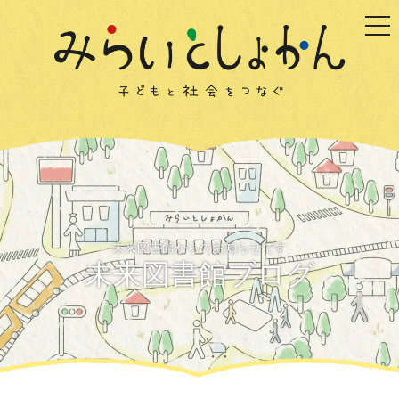
togg
未来図書館からのお知らせです
未来図書館ブログ