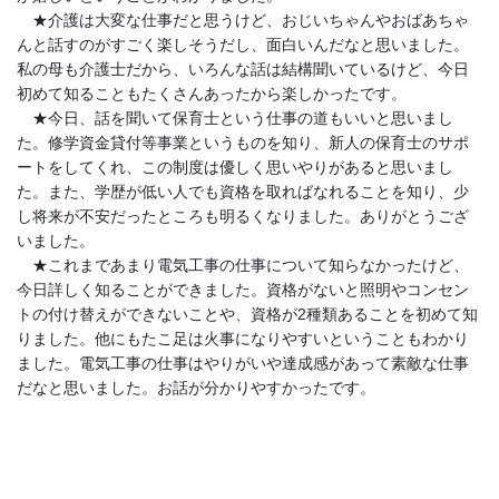
★介護は大変な仕事だと思うけど、おじいちゃんやおばあちゃ
んと話すのがすごく楽しそうだし、面白いんだなと思いました。
私の母も介護士だから、いろんな話は結構聞いているけど、今日
初めて知ることもたくさんあったから楽しかったです。
★今日、話を聞いて保育士という仕事の道もいいと思いまし
た。修学資金貸付等事業というものを知り、新人の保育士のサポ
ートをしてくれ、この制度は優しく思いやりがあると思いまし
た。また、学歴が低い人でも資格を取ればなれることを知り、少
し将来が不安だったところも明るくなりました。ありがとうござ
いました。
★これまであまり電気工事の仕事について知らなかったけど、
今日詳しく知ることができました。資格がないと照明やコンセン
トの付け替えができないことや、資格が2種類あることを初めて知
りました。他にもたこ足は火事になりやすいということもわかり
ました。電気工事の仕事はやりがいや達成感があって素敵な仕事
だなと思いました。お話が分かりやすかったです。