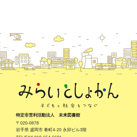
特定非営利活動法人 未来図書館
〒020-0878
岩手県 盛岡市 肴町4-20 永卯ビル3階