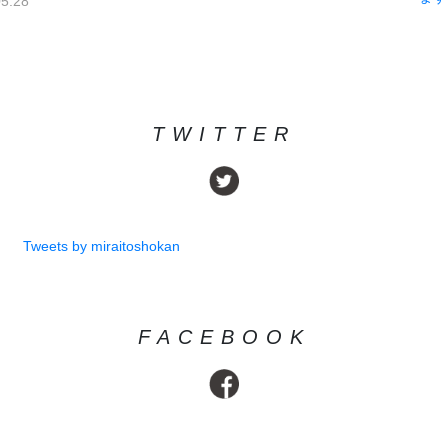
2026.04.03
TWITTER
Tweets by miraitoshokan
FACEBOOK