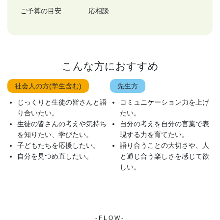
ご予算の目安
応相談
こんな方におすすめ
社会人の方(学生含む)
先生方
じっくりと生徒の皆さんと語
コミュニケーション力を上げ
り合いたい。
たい。
生徒の皆さんの考えや気持ち
自分の考えを自分の言葉で表
を知りたい、学びたい。
現する力を育てたい。
子どもたちを応援したい。
語り合うことの大切さや、人
自分を見つめ直したい。
と通じ合う楽しさを感じて欲
しい。
-FLOW-