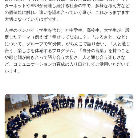
ターネットやSNSが発達し続ける社会の中で、多様な考え方など
の価値観に触れ、違いを認め合っていく事が、これからますます
大切になっていくはずです。
人生のセンパイ（学生を含む）と中学生、高校生、大学生が、設
定したテーマ（例えば「幸せってなあに？」「ふるさと」など）
について、グループで50分間、がちんこで語り合い、「人と通じ
合う」楽しさを体感するプログラム。「自分の言葉」を持つこと
や顔と顔が向き合って語り合う大切さ、人と通じ合う楽しさな
ど、コミュニケーション力育成の入り口としてご活用いただいて
います。