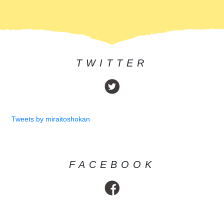
TWITTER
Tweets by miraitoshokan
FACEBOOK