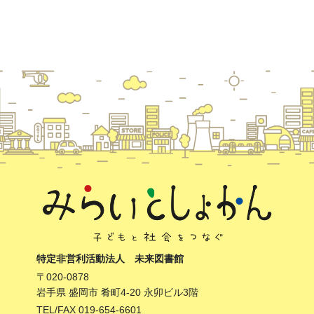
特定非営利活動法人 未来図書館
〒020-0878
岩手県 盛岡市 肴町4-20 永卯ビル3階
TEL/FAX 019-654-6601