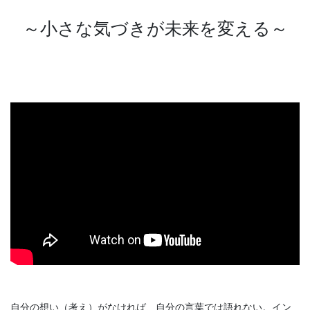
～小さな気づきが未来を変える～
自分の想い（考え）がなければ、自分の言葉では語れない。イン