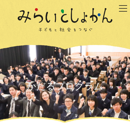
togg
かだるプログラム