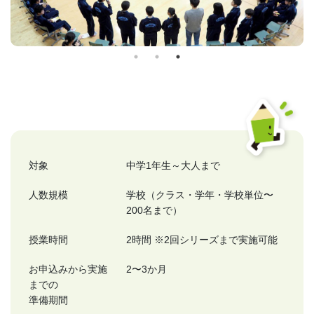
対象
中学1年生～大人まで
人数規模
学校（クラス・学年・学校単位〜
200名まで）
授業時間
2時間 ※2回シリーズまで実施可能
お申込みから実施
2〜3か月
までの
準備期間