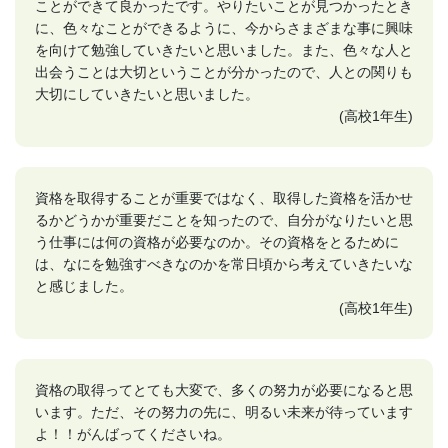
ことができて良かったです。やりたいことが見つかったとき
に、色々なことができるように、今からさまざまな事に興味
を向けて勉強していきたいと思いました。また、色々な人と
出会うことは大切ということが分かったので、人との関りも
大切にしていきたいと思いました。
(高校1年生)
資格を取得することが重要ではなく、取得した資格を活かせ
るかどうかが重要だことを知ったので、自分がなりたいと思
う仕事には何の資格が必要なのか。その資格をとるために
は、なにを勉強すべきなのかを常日頃から考えていきたいな
と感じました。
(高校1年生)
資格の取得ってとても大変で、多くの努力が必要になると思
います。ただ、その努力の先に、明るい未来が待っています
よ！！がんばってくださいね。