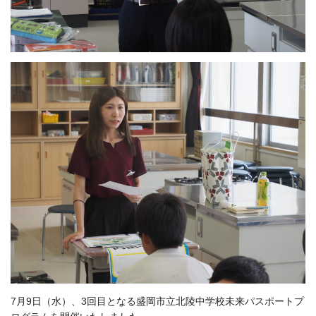
7月9日（水）、3回目となる盛岡市立北陵中学校未来パスポートプ