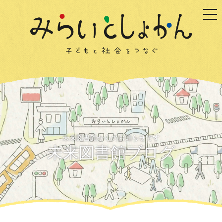
togg
未来図書館からのお知らせです
未来図書館ブログ