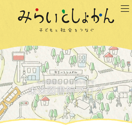
togg
未来図書館からのお知らせです
未来図書館ブログ