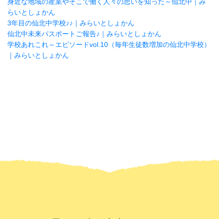
身近な地域の産業やそこで働く人々の思いを知った～仙北中｜み
らいとしょかん
3年目の仙北中学校♪♪｜みらいとしょかん
仙北中未来パスポートご報告♪｜みらいとしょかん
学校あれこれ～エピソードvol.10（毎年生徒数増加の仙北中学校）
｜みらいとしょかん