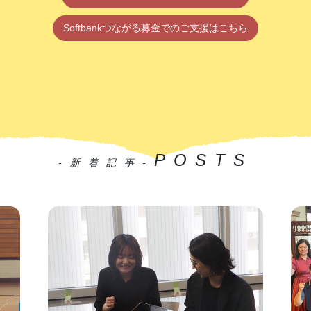
Softbankつながる募金でのご支援はこちら
POSTS
-新着記事-