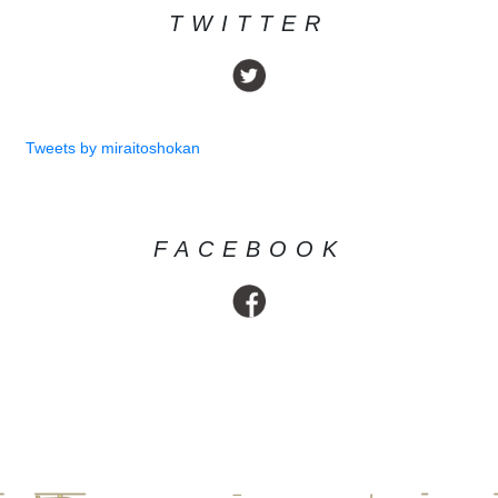
TWITTER
Tweets by miraitoshokan
FACEBOOK