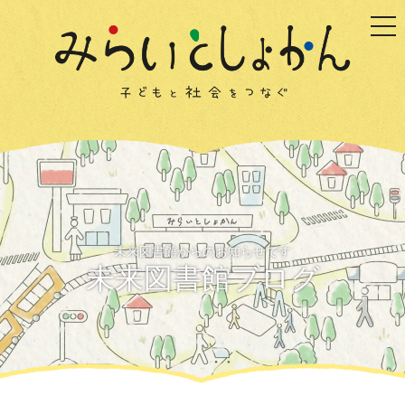
togg
未来図書館からのお知らせです
未来図書館ブログ