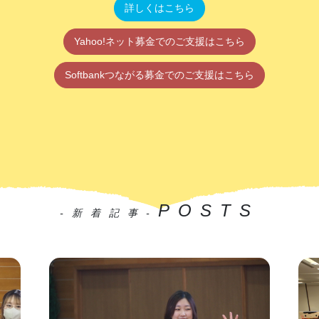
詳しくはこちら
Yahoo!ネット募金でのご支援はこちら
Softbankつながる募金でのご支援はこちら
POSTS
-新着記事-