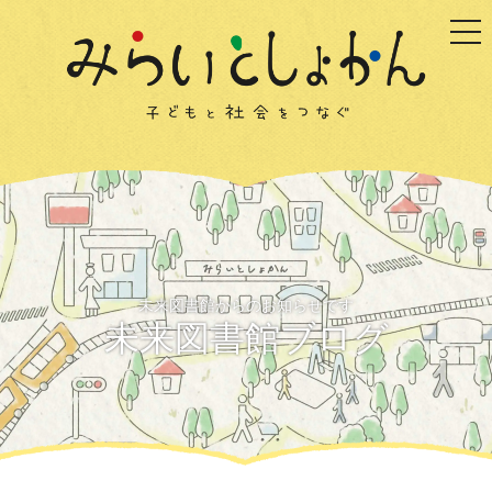
togg
未来図書館からのお知らせです
未来図書館ブログ