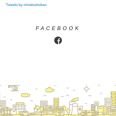
Tweets by miraitoshokan
FACEBOOK