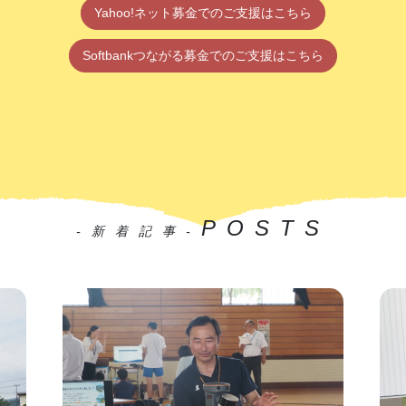
Yahoo!ネット募金でのご支援はこちら
Softbankつながる募金でのご支援はこちら
POSTS
-新着記事-