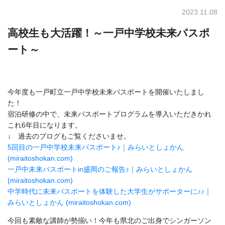
2023.11.08
高校生も大活躍！～一戸中学校未来パスポ
ート～
今年度も一戸町立一戸中学校未来パスポートを開催いたしまし
た！
宿泊研修の中で、未来パスポートプログラムを導入いただきかれ
これ6年目になります。
↓ 過去のブログもご覧くださいませ。
5回目の一戸中学校未来パスポート♪｜みらいとしょかん
(miraitoshokan.com)
一戸中未来パスポートin盛岡のご報告♪｜みらいとしょかん
(miraitoshokan.com)
中学時代に未来パスポートを体験した大学生がサポーターに♪♪｜
みらいとしょかん (miraitoshokan.com)
今回も素敵な講師が勢揃い！今年も県北のご出身でシンガーソン