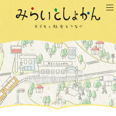
togg
未来図書館からのお知らせです
未来図書館ブログ