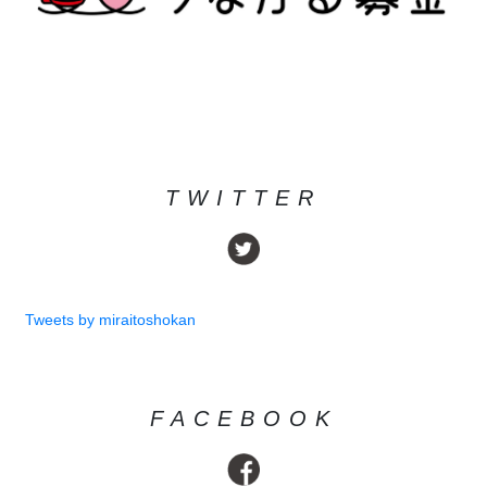
TWITTER
Tweets by miraitoshokan
FACEBOOK