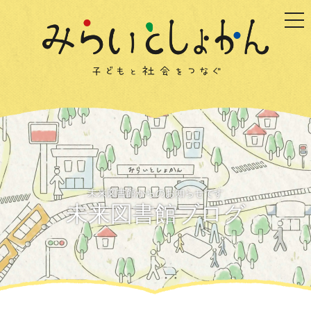
togg
未来図書館からのお知らせです
未来図書館ブログ