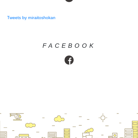
Tweets by miraitoshokan
FACEBOOK