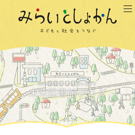
togg
未来図書館からのお知らせです
未来図書館ブログ