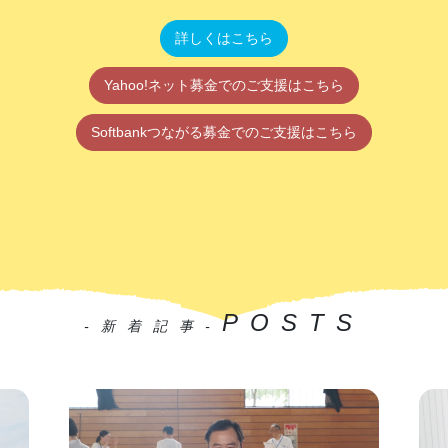
詳しくはこちら
Yahoo!ネット募金でのご支援はこちら
Softbankつながる募金でのご支援はこちら
POSTS
-新着記事-