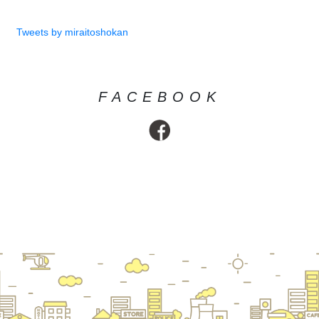
Tweets by miraitoshokan
FACEBOOK