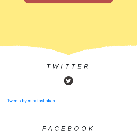
TWITTER
Tweets by miraitoshokan
FACEBOOK