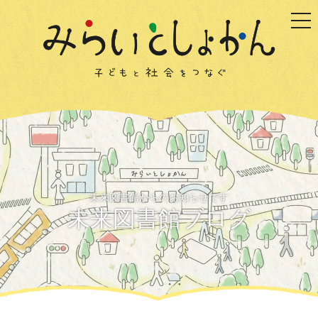
togg
未来図書館からのお知らせです
未来図書館ブログ