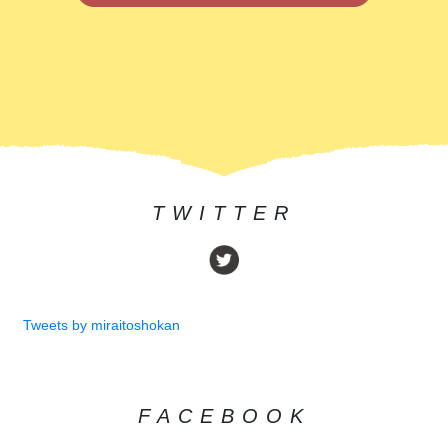
TWITTER
Tweets by miraitoshokan
FACEBOOK