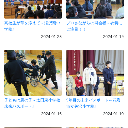
高校生が華を添えて～滝沢南中
プロさながらの司会者～衣装に
学校♪
ご注目！！
2024.01.25
2024.01.19
子どもは風の子～太田東小学校
9年目の未来パスポート～花巻
未来パスポート♪
市立矢沢小学校♪
2024.01.16
2024.01.10