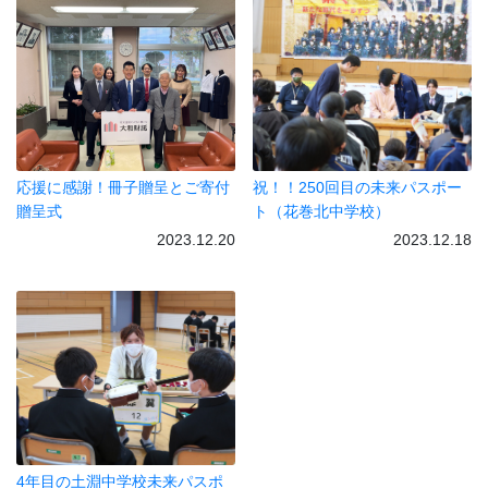
応援に感謝！冊子贈呈とご寄付
祝！！250回目の未来パスポー
贈呈式
ト（花巻北中学校）
2023.12.20
2023.12.18
4年目の土淵中学校未来パスポ