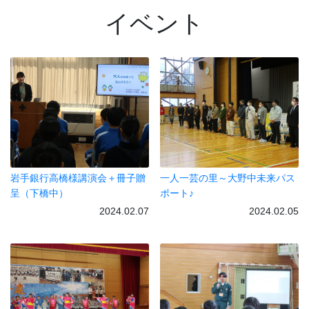
イベント
岩手銀行高橋様講演会＋冊子贈
一人一芸の里～大野中未来パス
呈（下橋中）
ポート♪
2024.02.07
2024.02.05