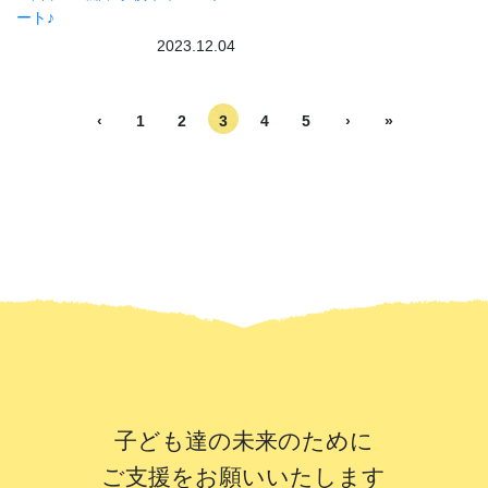
ート♪
2023.12.04
‹
1
2
3
4
5
›
»
子ども達の未来のために
ご支援をお願いいたします