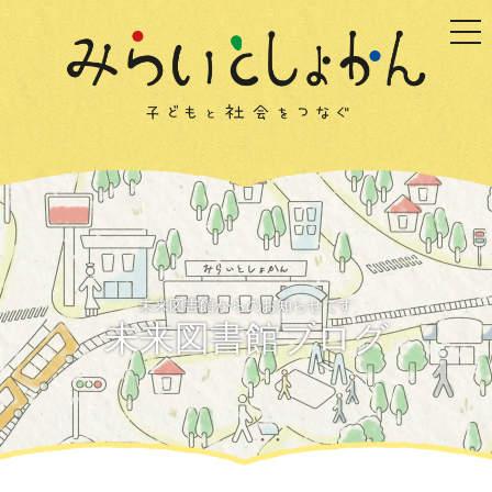
togg
未来図書館からのお知らせです
未来図書館ブログ