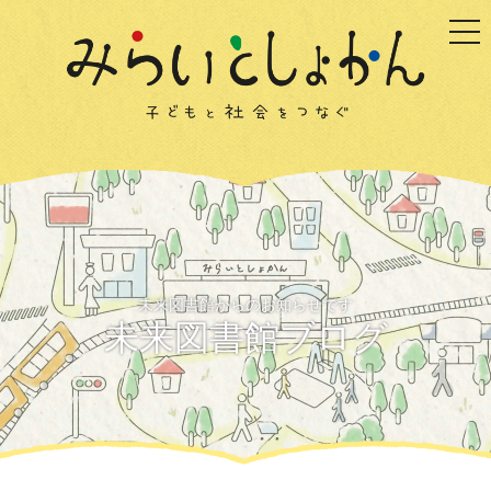
togg
未来図書館からのお知らせです
未来図書館ブログ