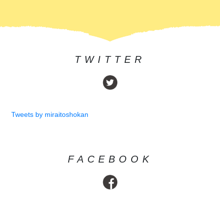
TWITTER
Tweets by miraitoshokan
FACEBOOK