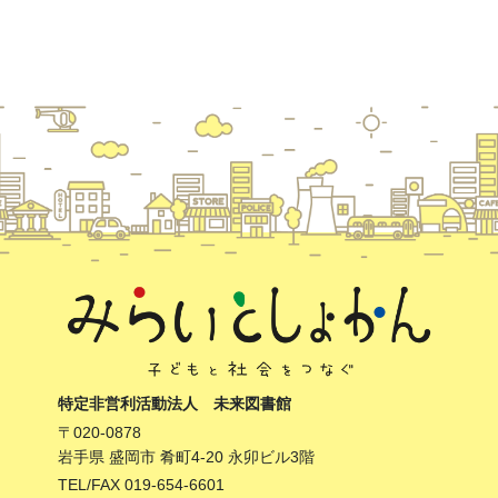
特定非営利活動法人 未来図書館
〒020-0878
岩手県 盛岡市 肴町4-20 永卯ビル3階
TEL/FAX 019-654-6601