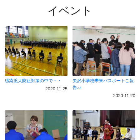
イベント
感染拡大防止対策の中で・・
矢沢小学校未来パスポートご報
告♪♪
2020.11.25
2020.11.20