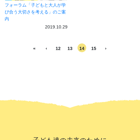
フォーラム「子どもと大人が学
び合う大切さを考える」のご案
内
2019.10.29
«
‹
12
13
14
15
›