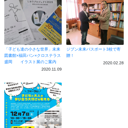
「子ども達の小さな世界」未来
ジブン未来パスポート3校で寄
図書館×福田パン×クロステラス
贈！
盛岡 イラスト展のご案内
2020.02.28
2020.11.09