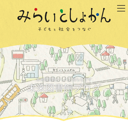
togg
未来図書館からのお知らせです
未来図書館ブログ