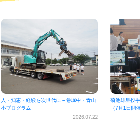
に～巻堀中・青山
菊池雄星投手の母校見前中学校プログ
（7月1日開催）
2026.07.22
2026.0