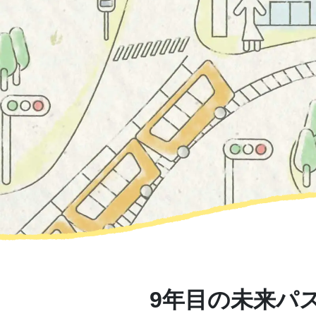
9年目の未来パ