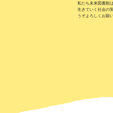
私たち未来図書館
生きていく社会の
うぞよろしくお願