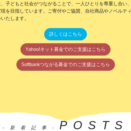
は、子どもと社会がつながることで、一人ひとりを尊重し合い
実現を目指しています。ご寄付やご協賛、自社商品やノベルテ
いいたします。
詳しくはこちら
Yahoo!ネット募金でのご支援はこちら
Softbankつながる募金でのご支援はこちら
POSTS
-新着記事-