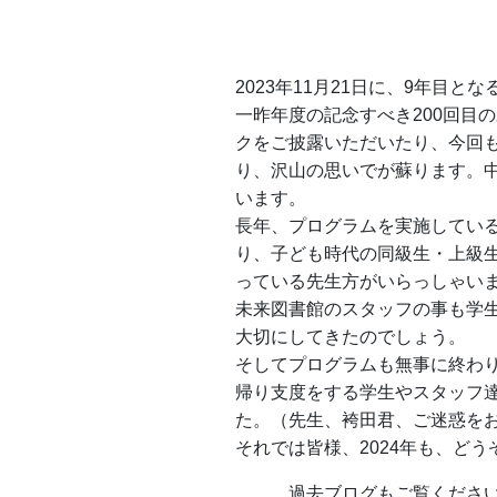
2023年11月21日に、9年目
一昨年度の記念すべき200回目
クをご披露いただいたり、今回
り、沢山の思いでが蘇ります。
います。
長年、プログラムを実施してい
り、子ども時代の同級生・上級
っている先生方がいらっしゃい
未来図書館のスタッフの事も学
大切にしてきたのでしょう。
そしてプログラムも無事に終わ
帰り支度をする学生やスタッフ
た。（先生、袴田君、ご迷惑を
それでは皆様、2024年も、ど
過去ブログもご覧ください