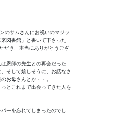
ャンのサムさんにお祝いのマジッ
未来図書館」と書いて下さった
ただき、本当にありがとうござ
れは恩師の先生との再会だった
に、そして嬉しそうに、お話なさ
達のお母さんとか・・。
きっとこれまで出会ってきた人を
ンパーを忘れてしまったのでし