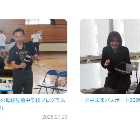
ラム
一戸中未来パスポート2026!!
㈱
を
2026.06.30
7.10