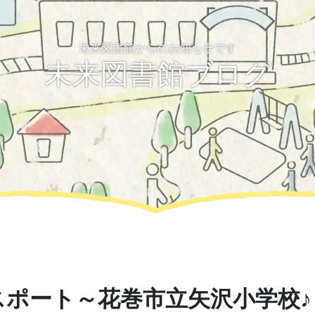
未来図書館からのお知らせです
未来図書館ブログ
スポート～花巻市立矢沢小学校♪