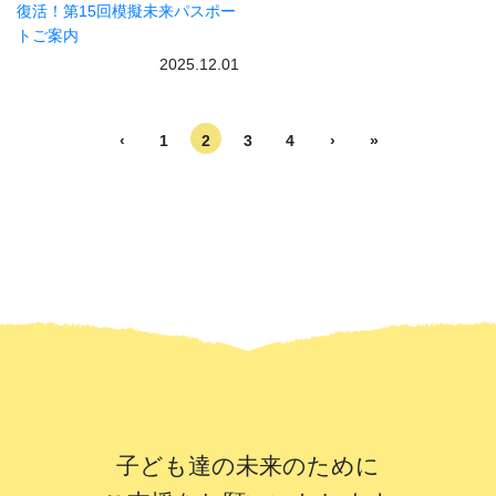
復活！第15回模擬未来パスポー
トご案内
2025.12.01
‹
1
2
3
4
›
»
子ども達の未来のために