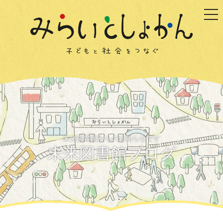
togg
未来図書館からのお知らせです
未来図書館ブログ