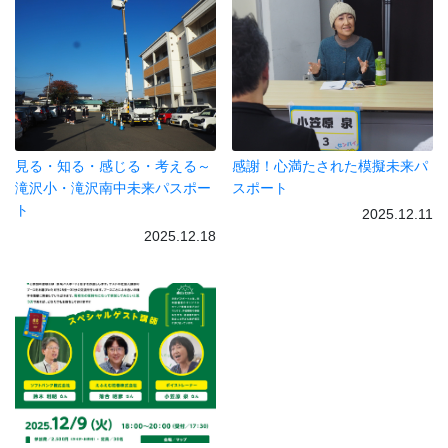
見る・知る・感じる・考える～
感謝！心満たされた模擬未来パ
滝沢小・滝沢南中未来パスポー
スポート
ト
2025.12.11
2025.12.18