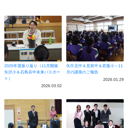
2025年度振り返り（11月開催
矢巾北中＆見前中＆若葉小～11
矢沢小＆石鳥谷中未来パスポー
月の講座のご報告
ト）
2026.01.29
2026.03.02