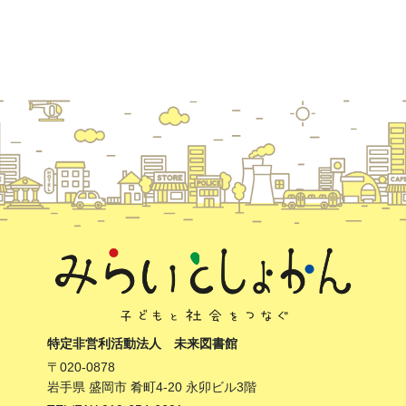
特定非営利活動法人 未来図書館
〒020-0878
岩手県 盛岡市 肴町4-20 永卯ビル3階