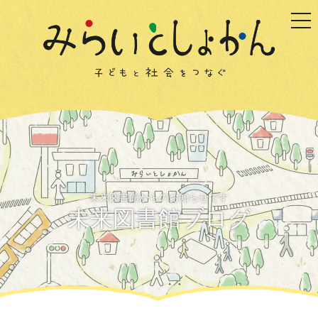
togg
未来図書館からのお知らせです
未来図書館ブログ