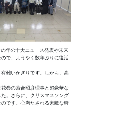
その年の十大ニュース発表や未来
たので、ようやく数年ぶりに復活
、有難いかぎりです。しかも、高
花巻の落合昭彦理事と超豪華な
した。さらに、クリスマスソング
たのです。心満たされる素敵な時