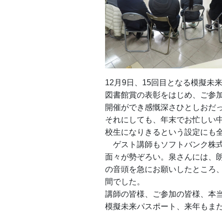
12月9日、15回目となる模擬
図書館賞の表彰をはじめ、ご参
開催ができ感慨深さひとしおだ
それにしても、年末でお忙しい
校生になりきるという設定にも
ゲスト講師もソフトバンク株式
面々が勢ぞろい。泉さんには、
の音頭を急にお願いしたところ
間でした。
講師の皆様、ご参加の皆様、本
模擬未来パスポート、来年もま