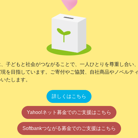
は、子どもと社会がつながることで、一人ひとりを尊重し合い
実現を目指しています。ご寄付やご協賛、自社商品やノベルテ
いいたします。
詳しくはこちら
Yahoo!ネット募金でのご支援はこちら
Softbankつながる募金でのご支援はこちら