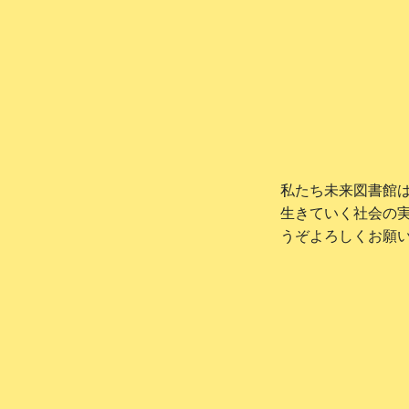
私たち未来図書館
生きていく社会の
うぞよろしくお願