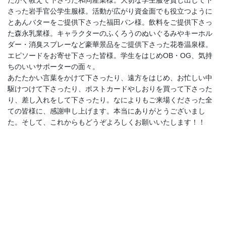
たかく教えて下さった和同産業様。大切な学生服を貸し出して下
さった岩手官公学生服様。活動が広がり資金面でも役立つように
とあんバターをご提供下さった福田パン様。飲料をご提供下さっ
た森永乳業様。キャラクターのふくろうのぬいぐるみやキーホル
ダー・消臭スプレーなど豪華景品をご提供下さった花巻温泉様。
エピソードをお寄せ下さった皆様。学生をはじめOB・OG、気持
ちのいいサポーターの面々。
あたたかい言葉をかけて下さったり、遠方をはじめ、お忙しい中
駆けつけて下さったり、ポストカードやしおりを買って下さった
り、差し入れをして下さったり。なによりもご来場くださった全
ての皆様に、感謝申し上げます。本当にありがとうございまし
た。そして、これからもどうぞよろしくお願いいたします！！