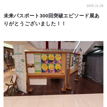
2025.11.28
未来パスポート300回突破エピソード展あ
りがとうございました！！