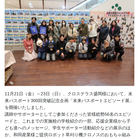
11月21日（金）～23日（日）、クロステラス盛岡様において、未
来パスポート300回突破記念企画「未来パスポートエピソード展」
を開催いたしました。
講師やサポーターとしてご参加くださった皆様総勢56名のエピソ
ードと、これまでの実施校の学校紹介の一部、応援企業様から子
ども達へのメッセージ、学生サポーター活動紹介などの展示のほ
か、和同産業様ご提供ロボット草刈り機クロノスのおもちゃ組み