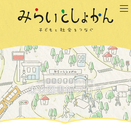
togg
未来図書館からのお知らせです
未来図書館ブログ