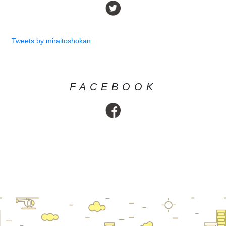
Tweets by miraitoshokan
FACEBOOK