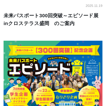
2025.11.19
未来パスポート300回突破～エピソード展
inクロステラス盛岡 のご案内