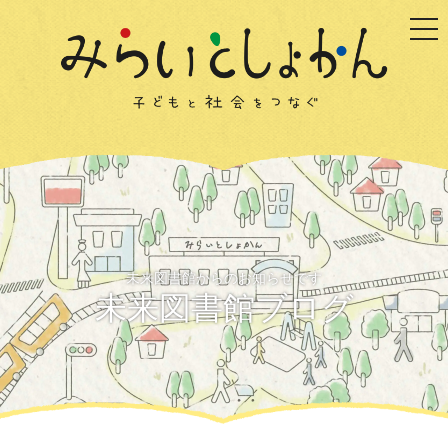
togg
未来図書館からのお知らせです
未来図書館ブログ