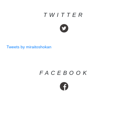
TWITTER
Tweets by miraitoshokan
FACEBOOK