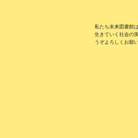
私たち未来図書館
生きていく社会の
うぞよろしくお願