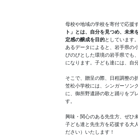
母校や地域の学校を寄付で応援
ト」とは、自分を見つめ、未来
定感の醸成を目的
としています
あるデータによると、岩手県の
びのびとした環境の岩手県でも
になります。子ども達には、自
そこで、贈呈の際、日程調整の
笠松小学校には、シンガーソン
に、御所野遺跡の歌と踊りをプ
す。
興味・関心のある先生方、ぜひ
子ども達と先生方を応援する大
ださい）いたします！