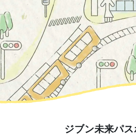
ジブン未来パス