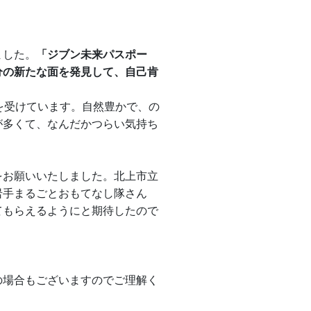
ました。
「ジブン未来パスポー
分の新たな面を発見して、自己肯
を受けています。自然豊かで、の
が多くて、なんだかつらい気持ち
をお願いいたしました。北上市立
岩手まるごとおもてなし隊さん
てもらえるようにと期待したので
の場合もございますのでご理解く