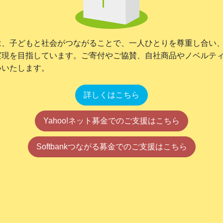
は、子どもと社会がつながることで、一人ひとりを尊重し合い
実現を目指しています。ご寄付やご協賛、自社商品やノベルテ
いいたします。
詳しくはこちら
Yahoo!ネット募金でのご支援はこちら
Softbankつながる募金でのご支援はこちら