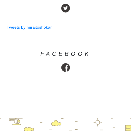
Tweets by miraitoshokan
FACEBOOK