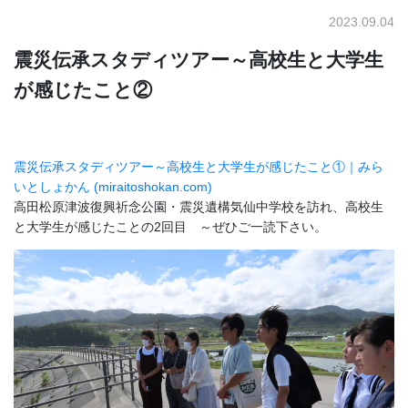
2023.09.04
震災伝承スタディツアー～高校生と大学生
が感じたこと②
震災伝承スタディツアー～高校生と大学生が感じたこと①｜みら
いとしょかん (miraitoshokan.com)
高田松原津波復興祈念公園・震災遺構気仙中学校を訪れ、高校生
と大学生が感じたことの2回目 ～ぜひご一読下さい。