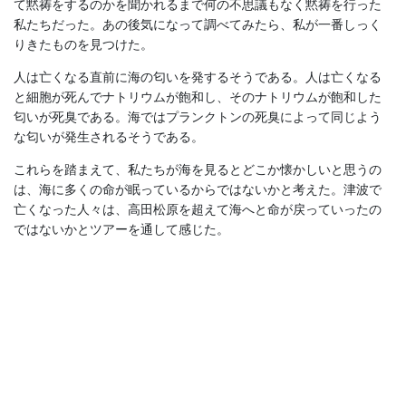
て黙祷をするのかを聞かれるまで何の不思議もなく黙祷を行った
私たちだった。あの後気になって調べてみたら、私が一番しっく
りきたものを見つけた。
人は亡くなる直前に海の匂いを発するそうである。人は亡くなる
と細胞が死んでナトリウムが飽和し、そのナトリウムが飽和した
匂いが死臭である。海ではプランクトンの死臭によって同じよう
な匂いが発生されるそうである。
これらを踏まえて、私たちが海を見るとどこか懐かしいと思うの
は、海に多くの命が眠っているからではないかと考えた。津波で
亡くなった人々は、高田松原を超えて海へと命が戻っていったの
ではないかとツアーを通して感じた。