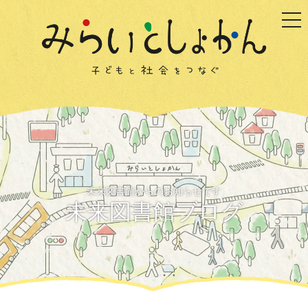
togg
未来図書館からのお知らせです
未来図書館ブログ