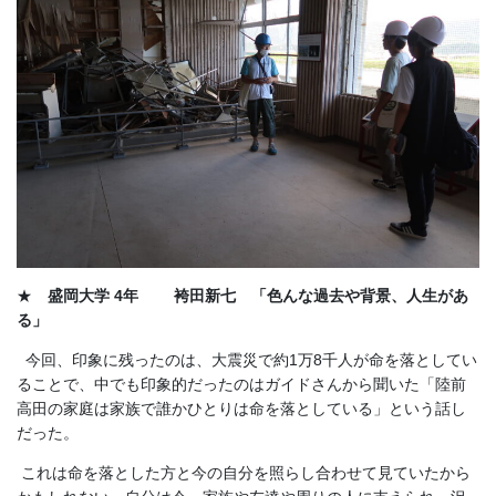
★
盛岡大学 4年 袴田新七 「色んな過去や背景、人生があ
る」
今回、印象に残ったのは、大震災で約1万8千人が命を落としてい
ることで、中でも印象的だったのはガイドさんから聞いた「陸前
高田の家庭は家族で誰かひとりは命を落としている」という話し
だった。
これは命を落とした方と今の自分を照らし合わせて見ていたから