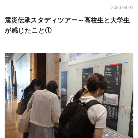
2023.09.01
震災伝承スタディツアー～高校生と大学生
が感じたこと①