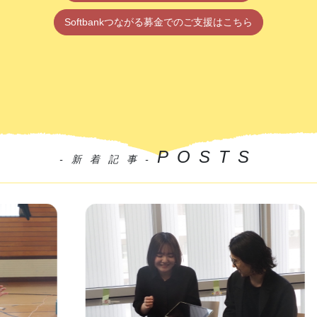
Softbankつながる募金でのご支援はこちら
POSTS
-新着記事-