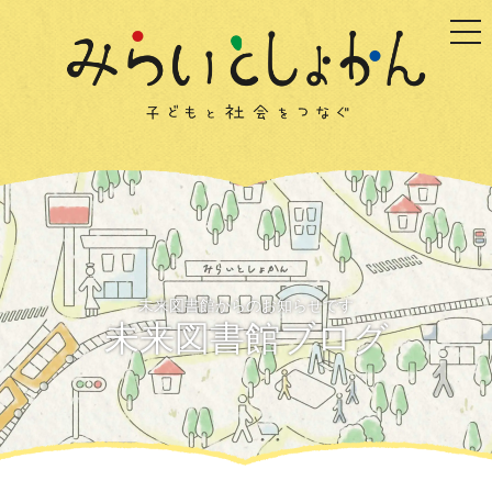
togg
未来図書館からのお知らせです
未来図書館ブログ