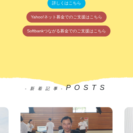
詳しくはこちら
Yahoo!ネット募金でのご支援はこちら
Softbankつながる募金でのご支援はこちら
POSTS
-新着記事-