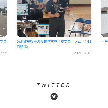
ム（7月1
一戸中未来パスポート2026!!
2026.06.30
2026.07.10
TWITTER