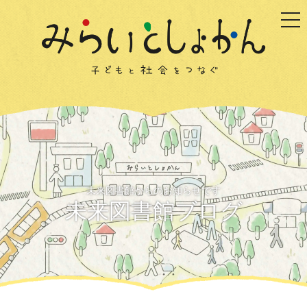
togg
未来図書館からのお知らせです
未来図書館ブログ