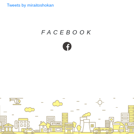
Tweets by miraitoshokan
FACEBOOK