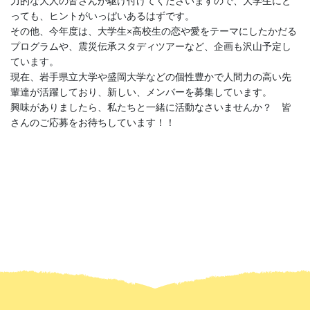
力的な大人の皆さんが駆け付けてくださいますので、大学生にと
っても、ヒントがいっぱいあるはずです。
その他、今年度は、大学生×高校生の恋や愛をテーマにしたかだる
プログラムや、震災伝承スタディツアーなど、企画も沢山予定し
ています。
現在、岩手県立大学や盛岡大学などの個性豊かで人間力の高い先
輩達が活躍しており、新しい、メンバーを募集しています。
興味がありましたら、私たちと一緒に活動なさいませんか？ 皆
さんのご応募をお待ちしています！！