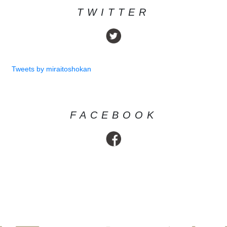
TWITTER
Tweets by miraitoshokan
FACEBOOK