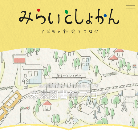
togg
未来図書館からのお知らせです
未来図書館ブログ