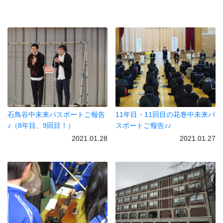
石鳥谷中未来パスポートご報告
11年目・11回目の花巻中未来パ
♪（8年目、9回目！）
スポートご報告♪♪
2021.01.28
2021.01.27