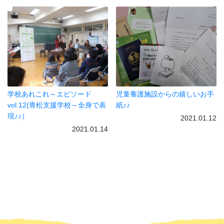
学校あれこれ～エピソード
児童養護施設からの嬉しいお手
vol.12(青松支援学校～全身で表
紙♪♪
現♪♪）
2021.01.12
2021.01.14