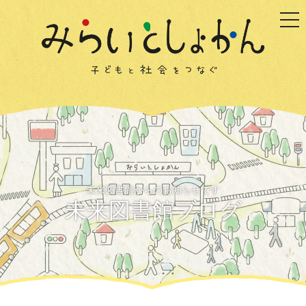
togg
未来図書館からのお知らせです
未来図書館ブログ