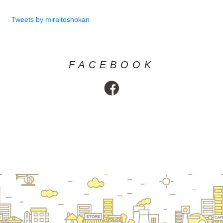
Tweets by miraitoshokan
FACEBOOK