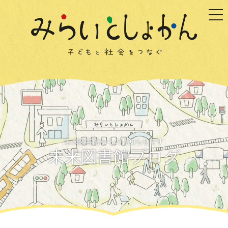
togg
未来図書館からのお知らせです
未来図書館ブログ