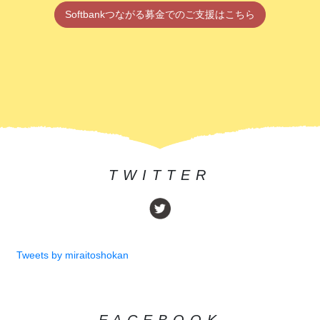
Softbankつながる募金でのご支援はこちら
TWITTER
Tweets by miraitoshokan
FACEBOOK