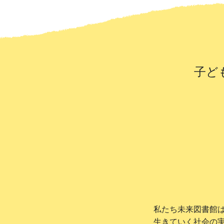
子ど
私たち未来図書館
生きていく社会の