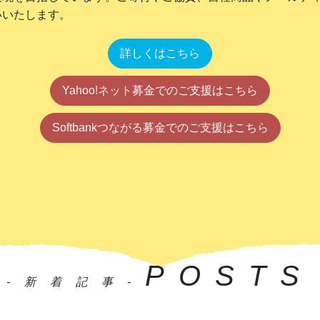
いいたします。
詳しくはこちら
Yahoo!ネット募金でのご支援はこちら
Softbankつながる募金でのご支援はこちら
POSTS
-新着記事-