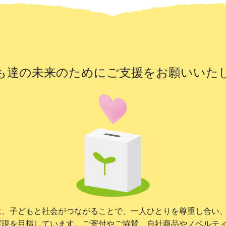
も達の未来のために
ご支援をお願いいた
は、子どもと社会がつながることで、一人ひとりを尊重し合い
実現を目指しています。ご寄付やご協賛、自社商品やノベルテ