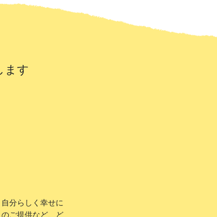
します
、自分らしく幸せに
ィのご提供など、ど