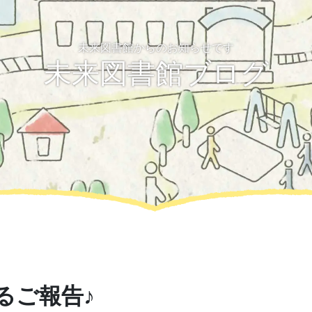
未来図書館からのお知らせです
未来図書館ブログ
るご報告♪