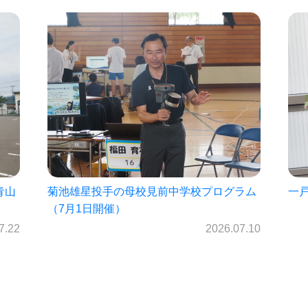
ラム
一戸中未来パスポート2026!!
㈱
を
2026.06.30
7.10