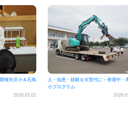
に～巻堀中・青山
菊池雄星投手の母校見前中学校プログ
（7月1日開催）
2026.07.22
2026.0