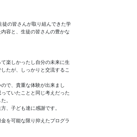
生徒の皆さんが取り組んできた学
た内容と、生徒の皆さんの豊かな
って楽しかったし自分の未来に生
でしたが、しっかりと交流するこ
いので、貴重な体験が出来まし
思っていたことと同じ考えだった
した。
生方、子ども達に感謝です。
担金を可能な限り抑えたプログラ