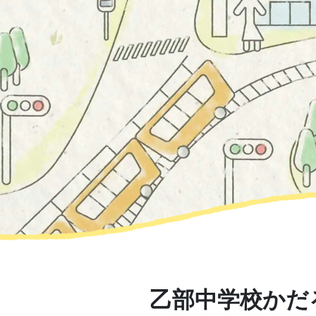
乙部中学校かだ