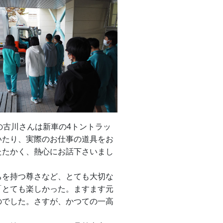
の古川さんは新車の4トントラッ
いたり、実際のお仕事の道具をお
たたかく、熱心にお話下さいまし
ちを持つ尊さなど、とても大切な
「とても楽しかった。ますます元
のでした。さすが、かつての一高