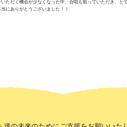
をいただく機会が少なくなった中、合唱も歌っていただき、と
本当にありがとうございました！！
も達の未来のために
ご支援をお願いいた