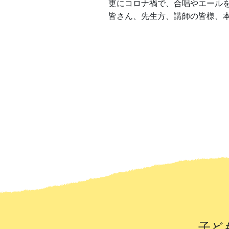
更にコロナ禍で、合唱やエール
皆さん、先生方、講師の皆様、
子ど