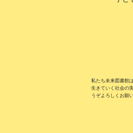
私たち未来図書館
生きていく社会の
うぞよろしくお願