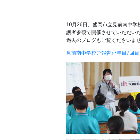
10月26日、盛岡市立見前南中
護者参観で開催させていただい
過去のブログもご覧くださいませ
見前南中学校ご報告♪7年目7回目♪｜みら