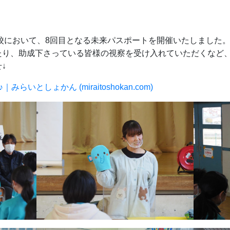
学校において、8回目となる未来パスポートを開催いたしました
たり、助成下さっている皆様の視察を受け入れていただくなど
↓
いとしょかん (miraitoshokan.com)