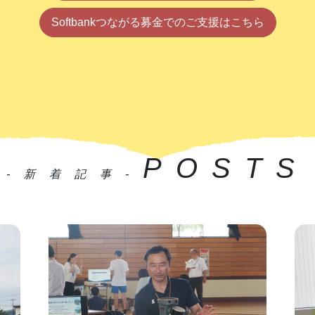
Softbankつながる募金でのご支援はこちら
POSTS
-新着記事-