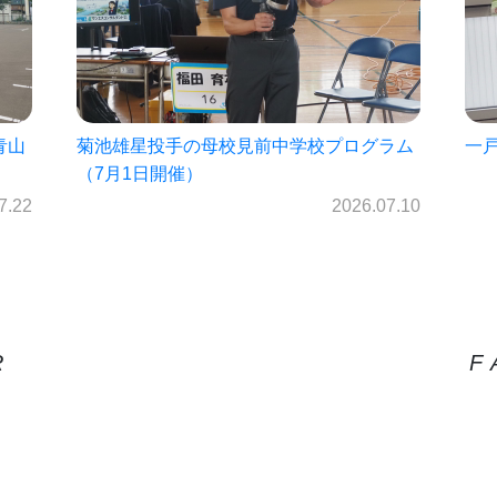
ラム
一戸中未来パスポート2026!!
㈱
を
2026.06.30
7.10
R
F