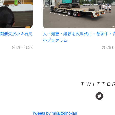
に～巻堀中・青山
菊池雄星投手の母校見前中学校プログ
（7月1日開催）
2026.07.22
2026.0
TWITTE
Tweets by miraitoshokan