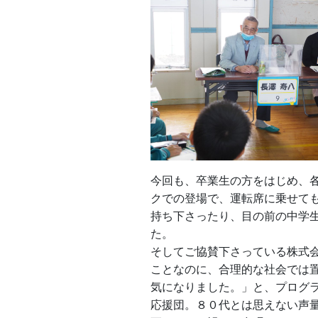
今回も、卒業生の方をはじめ、各
クでの登場で、運転席に乗せて
持ち下さったり、目の前の中学
た。
そしてご協賛下さっている株式
ことなのに、合理的な社会では
気になりました。」と、プログ
応援団。８０代とは思えない声