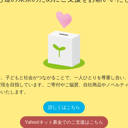
は、子どもと社会がつながることで、一人ひとりを尊重し合い
実現を目指しています。ご寄付やご協賛、自社商品やノベルテ
いいたします。
詳しくはこちら
Yahoo!ネット募金でのご支援はこちら