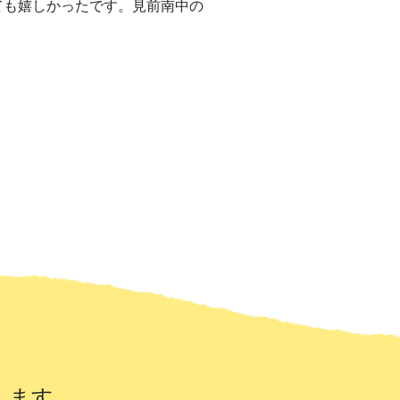
ても嬉しかったです。見前南中の
します