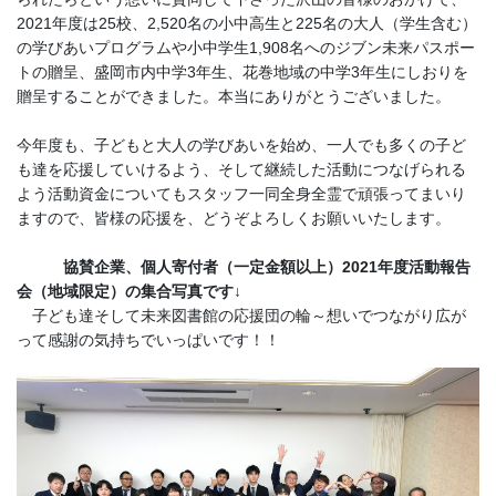
2021年度は25校、2,520名の小中高生と225名の大人（学生含む）
の学びあいプログラムや小中学生1,908名へのジブン未来パスポー
トの贈呈、盛岡市内中学3年生、花巻地域の中学3年生にしおりを
贈呈することができました。本当にありがとうございました。
今年度も、子どもと大人の学びあいを始め、一人でも多くの子ど
も達を応援していけるよう、そして継続した活動につなげられる
よう活動資金についてもスタッフ一同全身全霊で頑張ってまいり
ますので、皆様の応援を、どうぞよろしくお願いいたします。
協賛企業、個人寄付者（一定金額以上）2021年度活動報告
会（地域限定）の集合写真です↓
子ども達そして未来図書館の応援団の輪～想いでつながり広が
って感謝の気持ちでいっぱいです！！