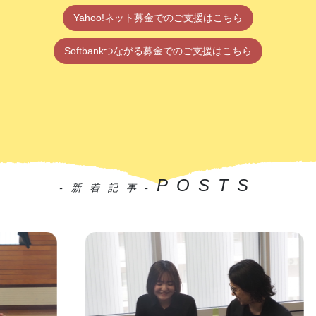
Yahoo!ネット募金でのご支援はこちら
Softbankつながる募金でのご支援はこちら
POSTS
-新着記事-