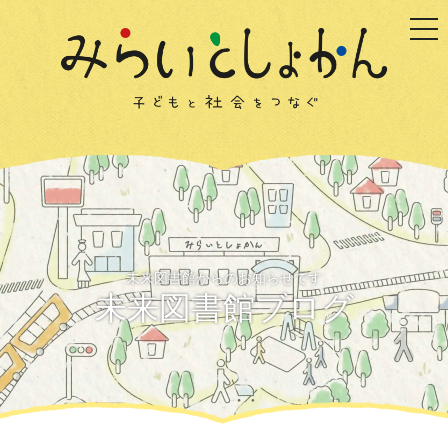
togg
未来図書館からのお知らせです
未来図書館ブログ