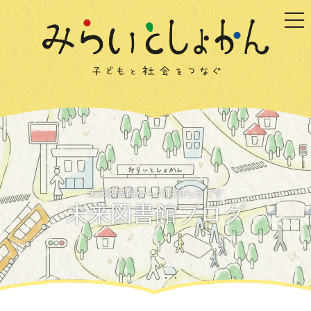
togg
未来図書館からのお知らせです
未来図書館ブログ