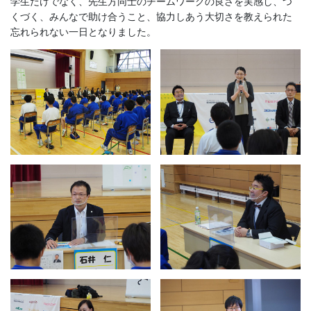
学生だけでなく、先生方同士のチームワークの良さを実感し、つ
くづく、みんなで助け合うこと、協力しあう大切さを教えられた
忘れられない一日となりました。