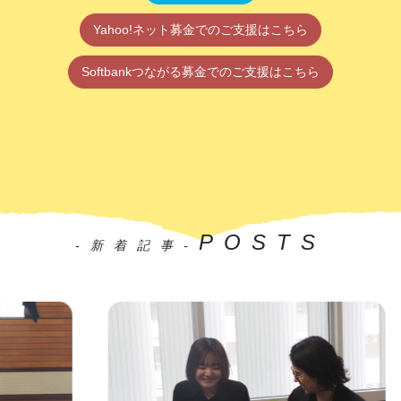
Yahoo!ネット募金でのご支援はこちら
Softbankつながる募金でのご支援はこちら
POSTS
-新着記事-