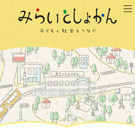
togg
未来図書館からのお知らせです
未来図書館ブログ