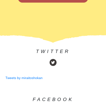
TWITTER
Tweets by miraitoshokan
FACEBOOK