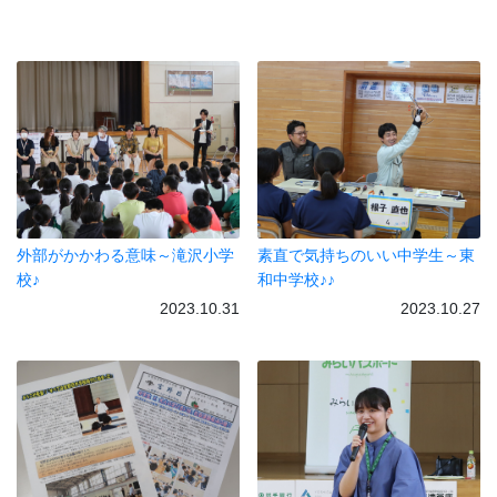
外部がかかわる意味～滝沢小学
素直で気持ちのいい中学生～東
校♪
和中学校♪♪
2023.10.31
2023.10.27