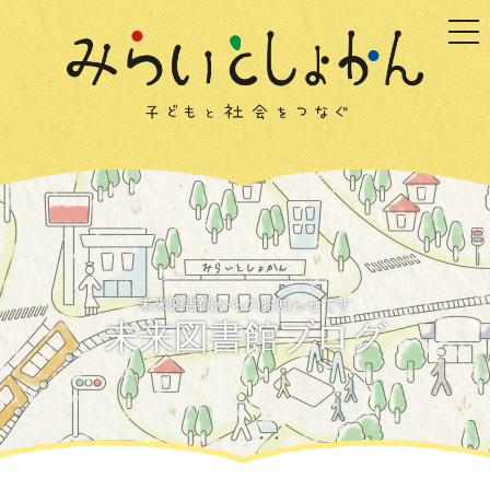
togg
未来図書館からのお知らせです
未来図書館ブログ