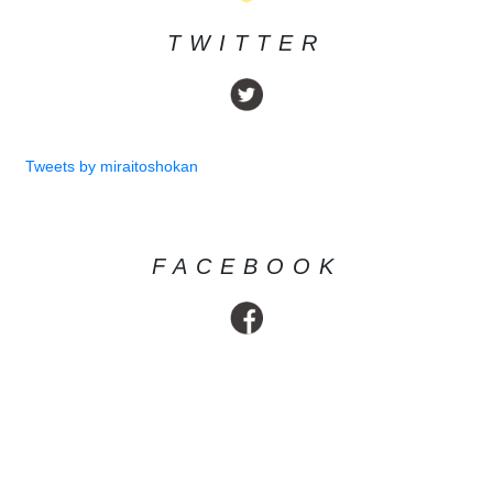
TWITTER
Tweets by miraitoshokan
FACEBOOK