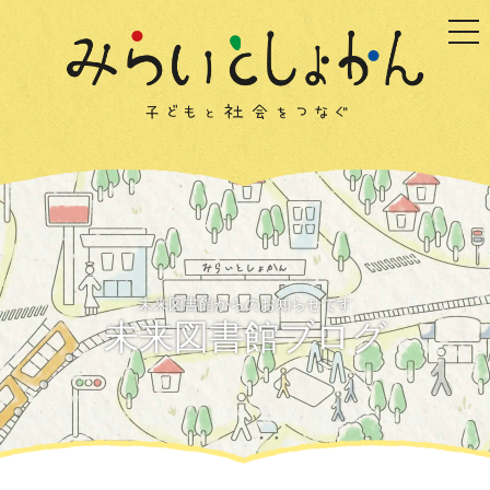
togg
未来図書館からのお知らせです
未来図書館ブログ