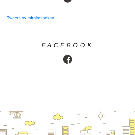
Tweets by miraitoshokan
FACEBOOK