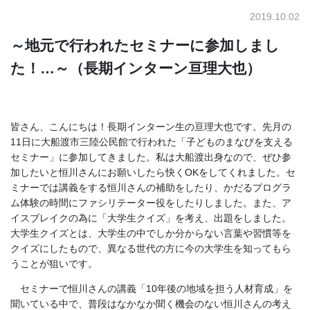
2019.10.02
～地元で行われたセミナーに参加しまし
た！…～（長期インターン亘理大也）
皆さん、こんにちは！長期インターン生の亘理大也です。先月の
11日に大船渡市三陸公民館で行われた「子どものまなびを支える
セミナー」に参加してきました。私は大船渡出身なので、ぜひ参
加したいと恒川さんにお願いしたら快くOKをしてくれました。セ
ミナーでは講義をする恒川さんの補助をしたり、かだるプログラ
ム体験の時間にファシリテーター役をしたりしました。また、ア
イスブレイクの為に「大学生クイズ」を考え、出題をしました。
大学生クイズとは、大学生の中でしか分からない言葉や習慣等を
クイズにしたもので、異なる世代の方に今の大学生を知ってもら
うことが狙いです。
セミナーで恒川さんの講義「10年後の地域を担う人材育成」を
聞いている中で、普段はなかなか聞く機会のない恒川さんの考え