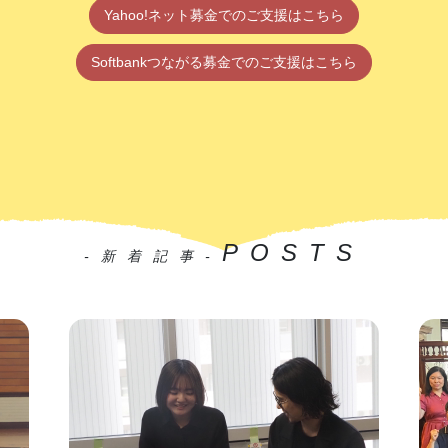
Yahoo!ネット募金でのご支援はこちら
Softbankつながる募金でのご支援はこちら
POSTS
-新着記事-