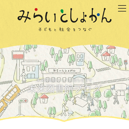
togg
未来図書館からのお知らせです
未来図書館ブログ