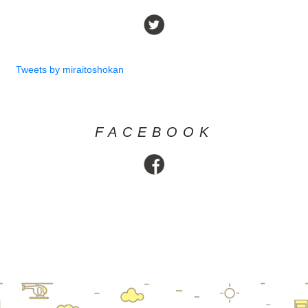
Tweets by miraitoshokan
FACEBOOK