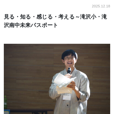
2025.12.18
見る・知る・感じる・考える～滝沢小・滝
沢南中未来パスポート