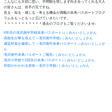
こんなにも大切に思い、手間暇を惜しまず向き合ってくれる大人
の皆さんは、岩手の宝ですね。
見る・知る・感じる・考える機会が満載の未来パスポートプログ
ラムをもっともっと広げていきたいです。
＊＊＊＊＊＊＊＊＊＊＊過去のブログもご覧くださいませ↓
8年目の滝沢南中学校未来パスポート♪♪｜みらいとしょかん
高校生が華を添えて～滝沢南中学校♪｜みらいとしょかん
感染対策を徹底して～滝沢南中未来パスポート｜みらいとしょか
ん
滝沢南中未来パスポートご報告♪｜みらいとしょかん
滝沢小学校で2回目の未来パスポート♪｜みらいとしょかん
外部がかかわる意味～滝沢小学校♪｜みらいとしょかん