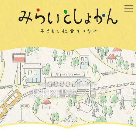
togg
未来図書館からのお知らせです
未来図書館ブログ