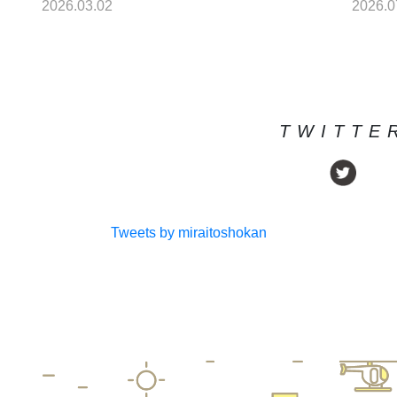
2026.07.22
2026.0
TWITTE
Tweets by miraitoshokan