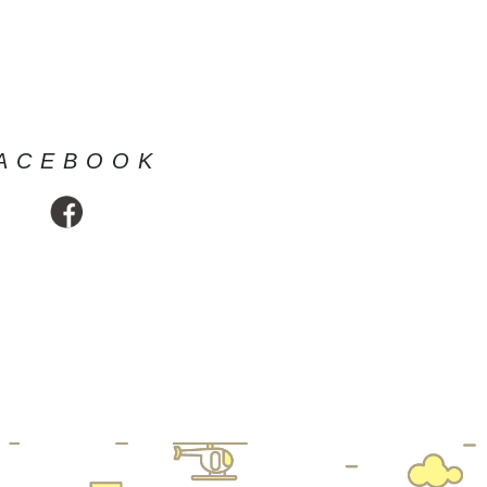
2026.06.23
ACEBOOK