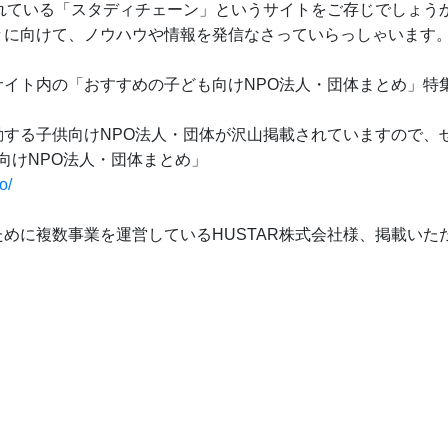
されている「スタディチェーン」というサイトをご存じでしょう
々に向けて、ノウハウや情報を発信なさっていらっしゃいます
サイト内の「おすすめの子ども向けNPO法人・団体まとめ」特
動する子供向けNPO法人・団体が沢山掲載されていますので、
NPO法人・団体まとめ」
o/
めに複数事業を運営しているHUSTAR株式会社様、掲載いた