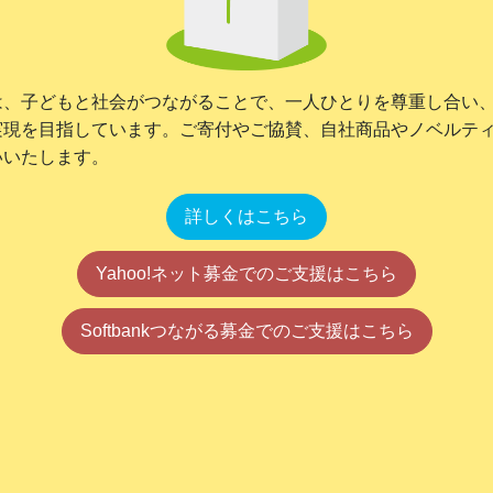
は、子どもと社会がつながることで、一人ひとりを尊重し合い
実現を目指しています。ご寄付やご協賛、自社商品やノベルテ
いいたします。
詳しくはこちら
Yahoo!ネット募金でのご支援はこちら
Softbankつながる募金でのご支援はこちら