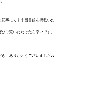
か。
。
集記事にて未来図書館を掲載いた
ぜひご覧いただけたら幸いです。
だき、ありがとうございました♪♪