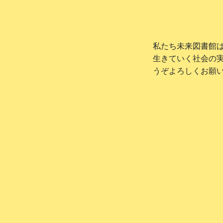
私たち未来図書館
生きていく社会の
うぞよろしくお願