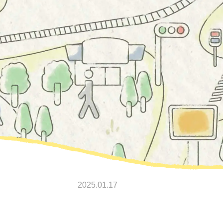
2025.01.17
！