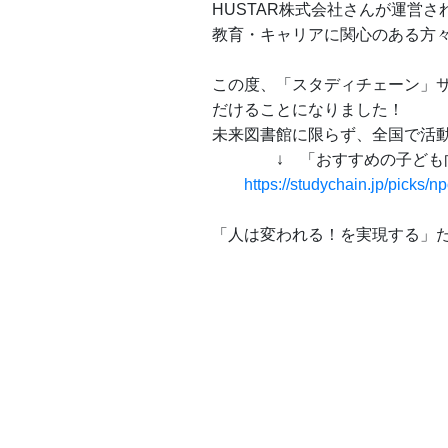
HUSTAR株式会社さんが運営
教育・キャリアに関心のある方
この度、「スタディチェーン」
だけることになりました！
未来図書館に限らず、全国で活
↓ 「おすすめの子ども向け
https://studychain.jp/picks/np
「人は変われる！を実現する」た