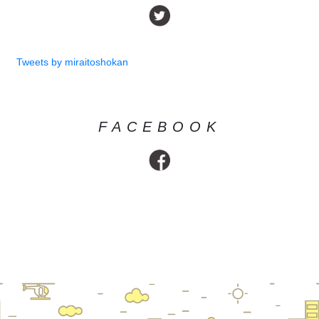
Tweets by miraitoshokan
FACEBOOK