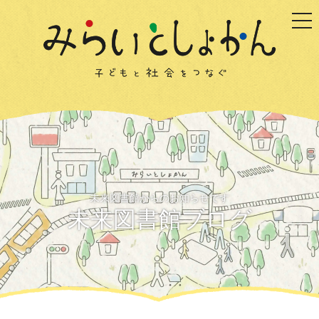
togg
未来図書館からのお知らせです
未来図書館ブログ