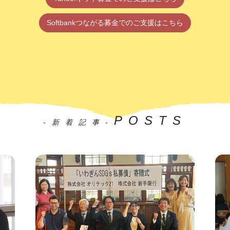
Softbankつながる募金でのご支援はこちら
POSTS
-新着記事-