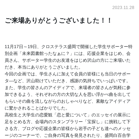
2023.11.28
ご来場ありがとうございました！！
11月17日～19日、クロステラス盛岡で開催した学生サポーター特
別企画「未来図書館ったなぁに？」には、応援企業をはじめ、会
員さん、サポーター学生のお友達をはじめ沢山の方にご来場いた
だき、本当にありがとうございました。
今回の企画では、学生さんに加えて会員の皆様にも当日のサポー
タ―など、沢山助けていただき、感謝の気持ちでいっぱいです。
また、学生の皆さんのアイディアで、来場者の皆さんが気軽に参
加できるよう、それぞれの方の大切な人を思い浮かべ曲を出して
もらいその曲を流しながらのおしゃべりなど、素敵なアイディア
に驚かされることばかりでした。
高校生と大学生の恋愛観「恋と愛について」のエッセイの展示に
足をとめる方、会場内のスタンプラリー「宝探し」に挑戦して下
さる方、ブログや応援企業の皆様から岩手の子ども達へのメッセ
ージのコーナーで、ご自身の写真を発見されたり、盛岡白百合学