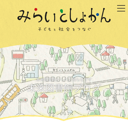
togg
未来図書館からのお知らせです
未来図書館ブログ