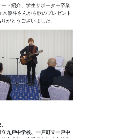
ソード紹介、学生サポーター卒業
々木優斗さんから歌のプレゼント
ありがとうございました。
校、
村立九戸中学校、一戸町立一戸中