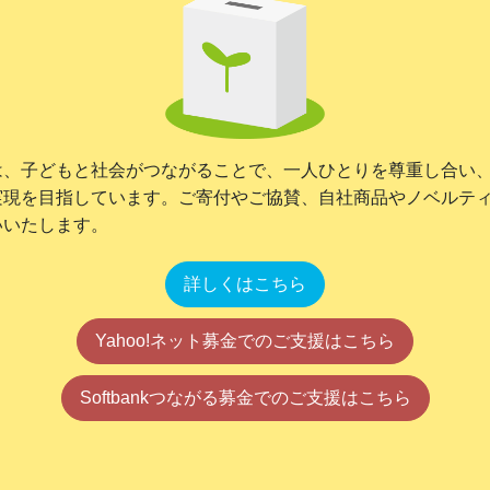
は、子どもと社会がつながることで、一人ひとりを尊重し合い
実現を目指しています。ご寄付やご協賛、自社商品やノベルテ
いいたします。
詳しくはこちら
Yahoo!ネット募金でのご支援はこちら
Softbankつながる募金でのご支援はこちら