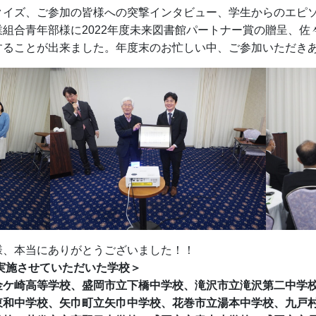
クイズ、ご参加の皆様への突撃インタビュー、学生からのエピ
組合青年部様に2022年度未来図書館パートナー賞の贈呈、佐
することが出来ました。年度末のお忙しい中、ご参加いただき
様、本当にありがとうございました！！
を実施させていただいた学校＞
金ケ崎高等学校、盛岡市立下橋中学校、滝沢市立滝沢第二中学
東和中学校、矢巾町立矢巾中学校、花巻市立湯本中学校、九戸