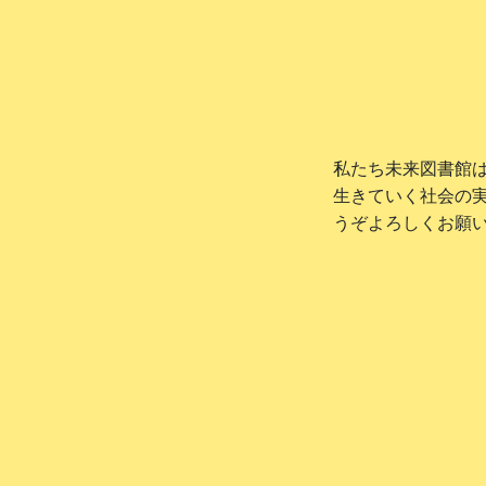
私たち未来図書館
生きていく社会の
うぞよろしくお願