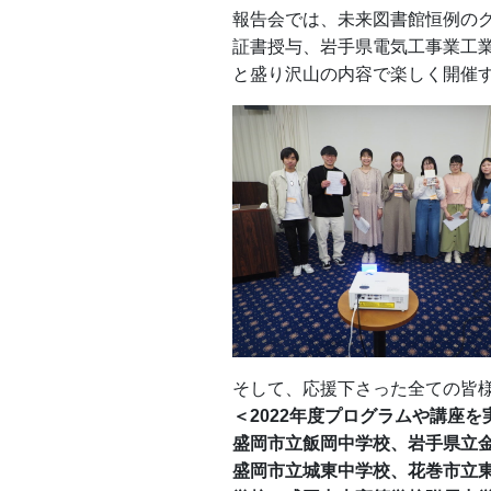
報告会では、未来図書館恒例の
証書授与、岩手県電気工事業工業
と盛り沢山の内容で楽しく開催
そして、応援下さった全ての皆
＜2022年度プログラムや講座
盛岡市立飯岡中学校、岩手県立
盛岡市立城東中学校、花巻市立