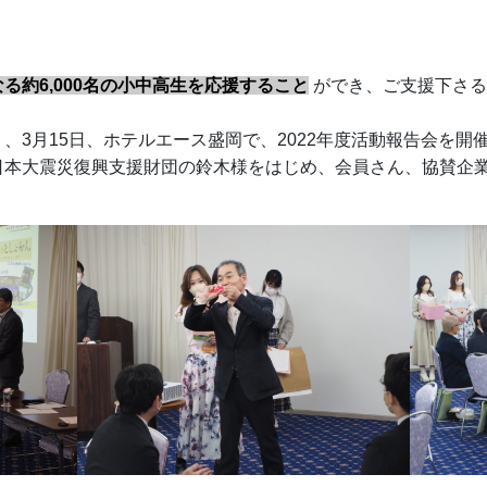
る約6,000名の小中高生を応援すること
ができ、ご支援下さる
、3月15日、ホテルエース盛岡で、2022年度活動報告会を開
日本大震災復興支援財団の鈴木様をはじめ、会員さん、協賛企