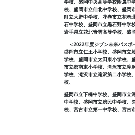
学校、盛岡中央高等学校附属中
校、盛岡市立仙北中学校、盛岡
町立大野中学校、花巻市立花巻
石中学校、盛岡市立黒石野中学
岩手県立花北青雲高等学校、盛
＜2022年度ジブン未来パス
盛岡市立仁王小学校、盛岡市立
学校、盛岡市立太田東小学校、
市立都南東小学校、滝沢市立滝
学校、滝沢市立滝沢第二小学校
校、
盛岡市立下橋中学校、盛岡市立
中学校、盛岡市立渋民中学校、
校、宮古市立第一中学校、宮古