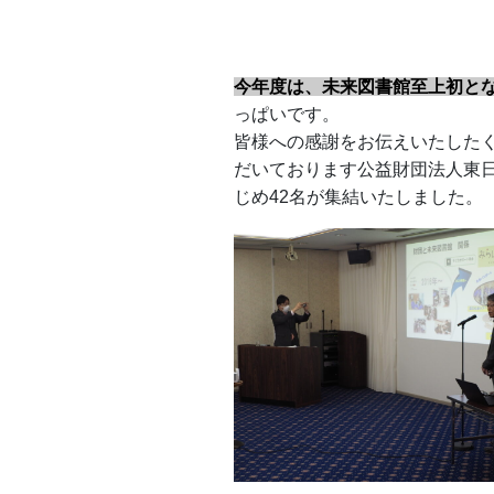
今年度は、未来図書館至上初とな
っぱいです。
皆様への感謝をお伝えいたしたく
だいております公益財団法人東
じめ42名が集結いたしました。