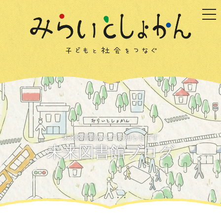
togg
未来図書館からのお知らせです
未来図書館ブログ