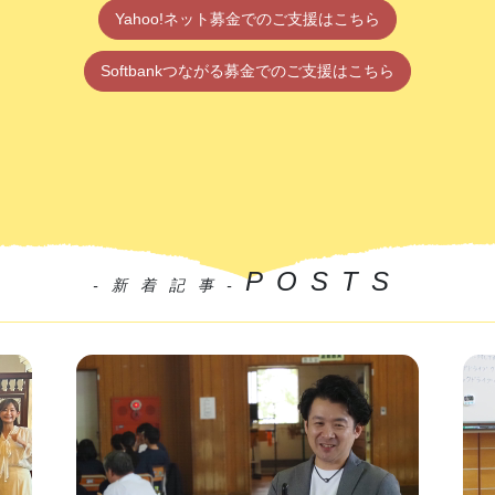
Yahoo!ネット募金でのご支援はこちら
Softbankつながる募金でのご支援はこちら
POSTS
-新着記事-