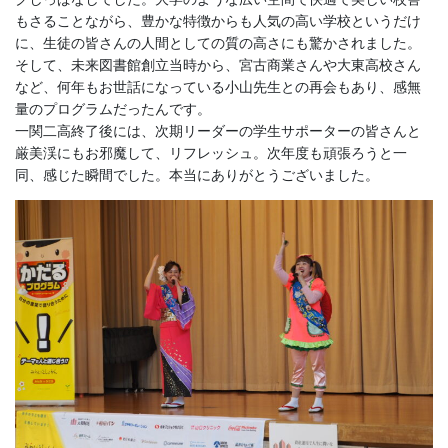
もさることながら、豊かな特徴からも人気の高い学校というだけ
に、生徒の皆さんの人間としての質の高さにも驚かされました。
そして、未来図書館創立当時から、宮古商業さんや大東高校さん
など、何年もお世話になっている小山先生との再会もあり、感無
量のプログラムだったんです。
一関二高終了後には、次期リーダーの学生サポーターの皆さんと
厳美渓にもお邪魔して、リフレッシュ。次年度も頑張ろうと一
同、感じた瞬間でした。本当にありがとうございました。