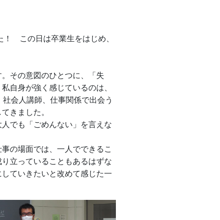
た！ この日は卒業生をはじめ、
す。その意図のひとつに、「失
、私自身が強く感じているのは、
、社会人講師、仕事関係で出会う
してきました。
人でも「ごめんない」を言えな
仕事の場面では、一人でできるこ
成り立っていることもあるはずな
にしていきたいと改めて感じた一