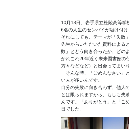
10月18日、岩手県立杜陵高等
6名の人生のセンパイが駆け付
それにしても、テーマが「失敗
先生からいただいた資料による
敗」とどう向き合ったか、どの
かれこれ20年近く未来図書館
方々などなど）と出会ってまい
そんな時、「ごめんなさい」と
い人が多いんです。
自分の失敗に向き合わず、他人
とは限られますから、もしも失
んです。「ありがとう」と「ご
日でした。