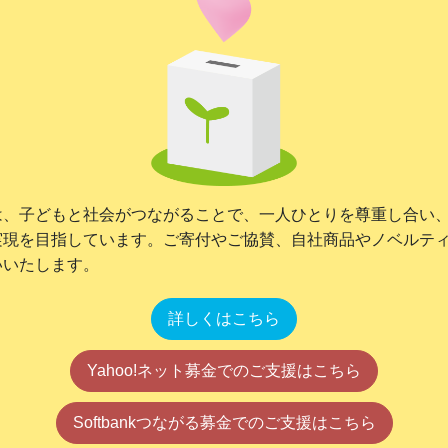
は、子どもと社会がつながることで、一人ひとりを尊重し合い
実現を目指しています。ご寄付やご協賛、自社商品やノベルテ
いいたします。
詳しくはこちら
Yahoo!ネット募金でのご支援はこちら
Softbankつながる募金でのご支援はこちら