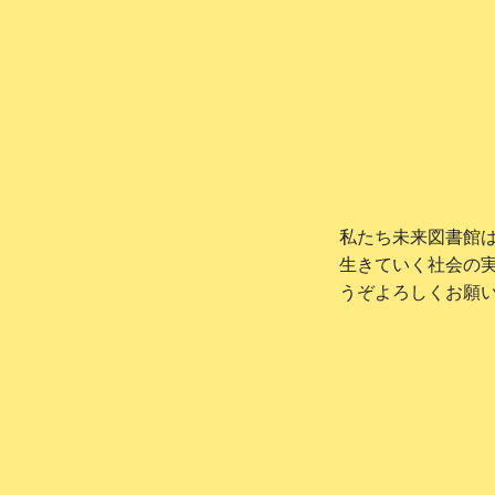
私たち未来図書館
生きていく社会の
うぞよろしくお願