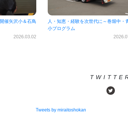
に～巻堀中・青山
菊池雄星投手の母校見前中学校プログ
（7月1日開催）
2026.07.22
2026.0
TWITTE
Tweets by miraitoshokan