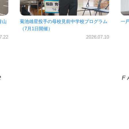
ラム
一戸中未来パスポート2026!!
㈱
を
2026.06.30
7.10
R
F