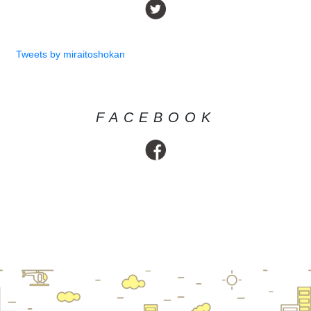
Tweets by miraitoshokan
FACEBOOK