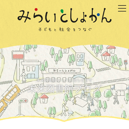
togg
未来図書館からのお知らせです
未来図書館ブログ