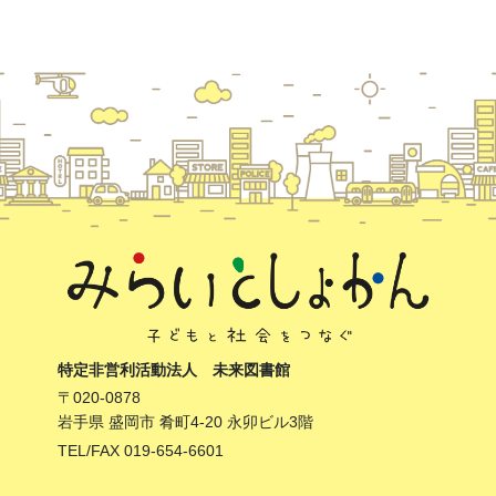
特定非営利活動法人 未来図書館
〒020-0878
岩手県 盛岡市 肴町4-20 永卯ビル3階
TEL/FAX 019-654-6601