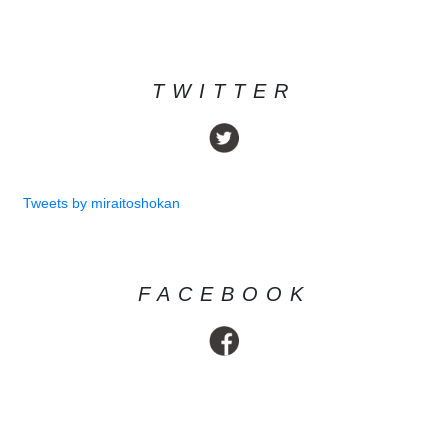
TWITTER
Tweets by miraitoshokan
FACEBOOK