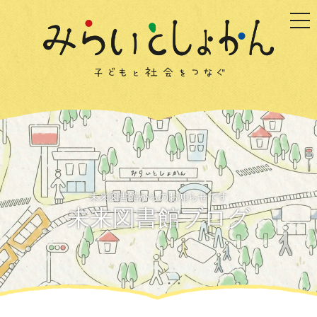
togg
未来図書館からのお知らせです
未来図書館ブログ