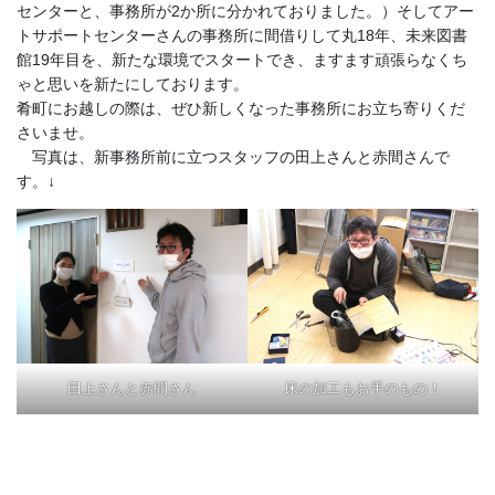
センターと、事務所が2か所に分かれておりました。）そしてアー
トサポートセンターさんの事務所に間借りして丸18年、未来図書
館19年目を、新たな環境でスタートでき、ますます頑張らなくち
ゃと思いを新たにしております。
肴町にお越しの際は、ぜひ新しくなった事務所にお立ち寄りくだ
さいませ。
写真は、新事務所前に立つスタッフの田上さんと赤間さんで
す。↓
田上さんと赤間さん
床の加工もお手のもの！