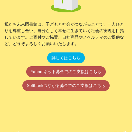
私たち未来図書館は、子どもと社会がつながることで、一人ひと
りを尊重し合い、自分らしく幸せに生きていく社会の実現を目指
しています。ご寄付やご協賛、自社商品やノベルティのご提供な
ど、どうぞよろしくお願いいたします。
詳しくはこちら
Yahoo!ネット募金でのご支援はこちら
Softbankつながる募金でのご支援はこちら