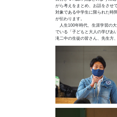
がら考えをまとめ、お話をさせ
対象である中学生に限られた時
が伝わります。
人生100年時代、生涯学習の
でいる「子どもと大人の学びあ
滝二中の生徒の皆さん、先生方