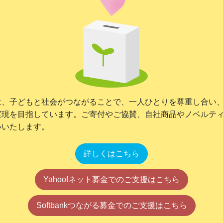
は、子どもと社会がつながることで、一人ひとりを尊重し合い
実現を目指しています。ご寄付やご協賛、自社商品やノベルテ
いいたします。
詳しくはこちら
Yahoo!ネット募金でのご支援はこちら
Softbankつながる募金でのご支援はこちら