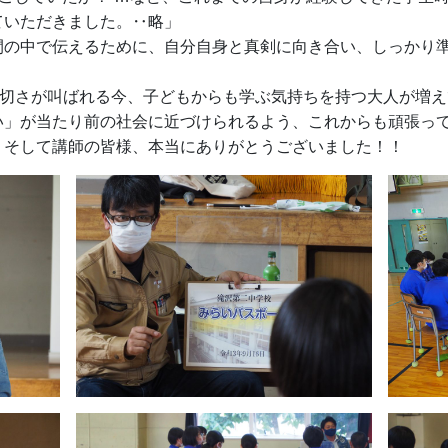
ていただきました。‥略」
間の中で伝えるために、自分自身と真剣に向き合い、しっかり
大切さが叫ばれる今、子どもからも学ぶ気持ちを持つ大人が増
い」が当たり前の社会に近づけられるよう、これからも頑張っ
、そして講師の皆様、本当にありがとうございました！！