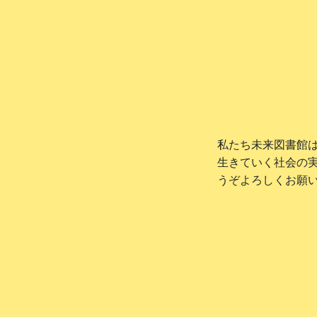
私たち未来図書館
生きていく社会の
うぞよろしくお願