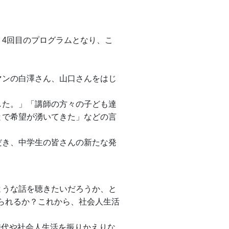
4回目のプログラムとなり、こ
マンの白澤さん、山口さんをはじ
した。」「講師の方々の子ども達
とで希望が湧いてきた」などの言
だき、中学生の皆さんの新たな発
。
ような話を聴きたいだろうか、と
えられるか？これから、社会⼈⽣活
時代や社会⼈⽣活を振りかえりな