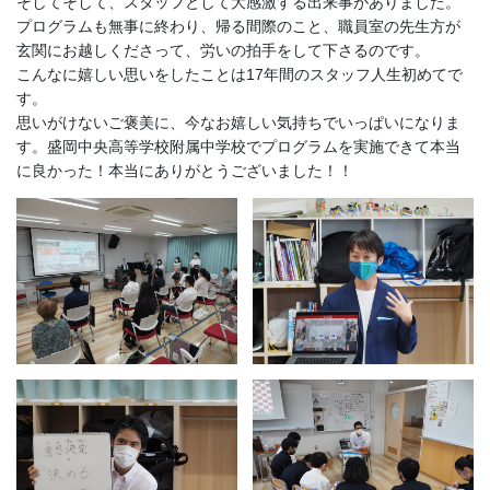
そしてそして、スタッフとして大感激する出来事がありました。
プログラムも無事に終わり、帰る間際のこと、職員室の先生方が
玄関にお越しくださって、労いの拍手をして下さるのです。
こんなに嬉しい思いをしたことは17年間のスタッフ人生初めてで
す。
思いがけないご褒美に、今なお嬉しい気持ちでいっぱいになりま
す。盛岡中央高等学校附属中学校でプログラムを実施できて本当
に良かった！本当にありがとうございました！！