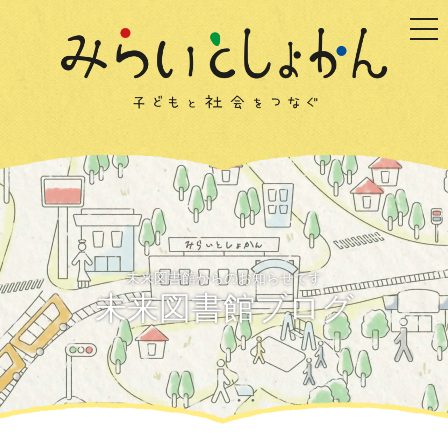
togg
未来図書館からのお知らせです
未来図書館ブログ