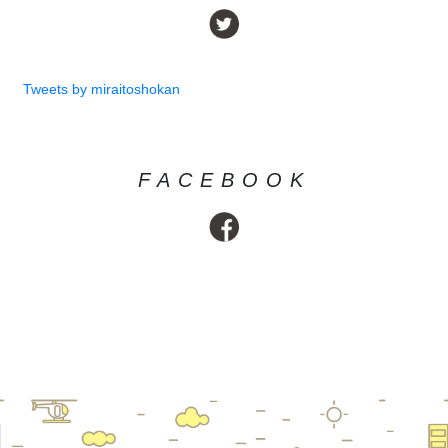
Tweets by miraitoshokan
FACEBOOK