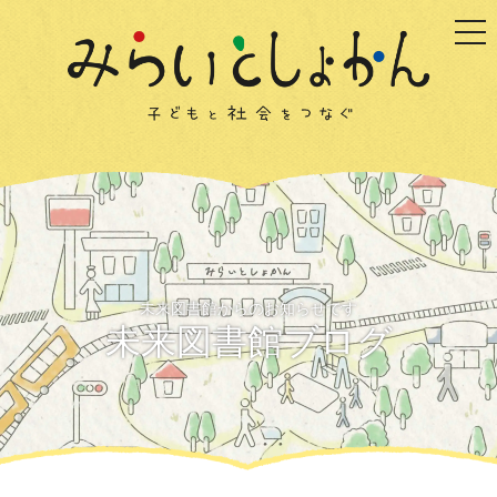
togg
未来図書館からのお知らせです
未来図書館ブログ