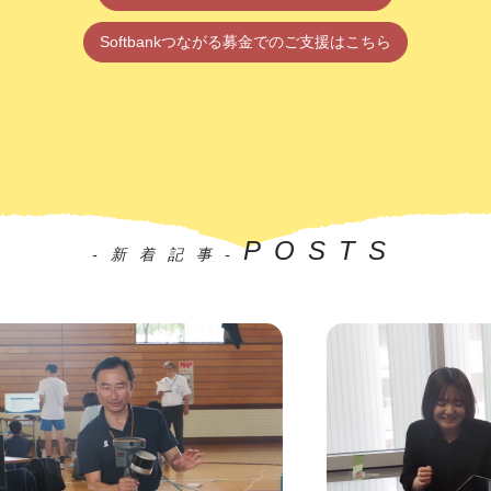
Softbankつながる募金でのご支援はこちら
POSTS
-新着記事-