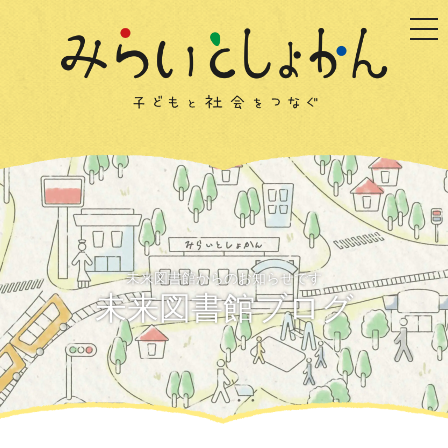
togg
未来図書館からのお知らせです
未来図書館ブログ