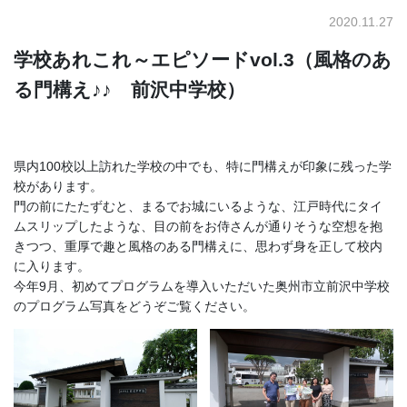
2020.11.27
学校あれこれ～エピソードvol.3（風格のあ
る門構え♪♪ 前沢中学校）
県内100校以上訪れた学校の中でも、特に門構えが印象に残った学
校があります。
門の前にたたずむと、まるでお城にいるような、江戸時代にタイ
ムスリップしたような、目の前をお侍さんが通りそうな空想を抱
きつつ、重厚で趣と風格のある門構えに、思わず身を正して校内
に入ります。
今年9月、初めてプログラムを導入いただいた奥州市立前沢中学校
のプログラム写真をどうぞご覧ください。