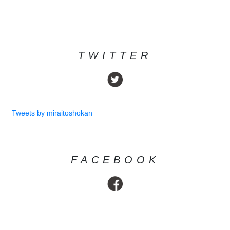
TWITTER
Tweets by miraitoshokan
FACEBOOK