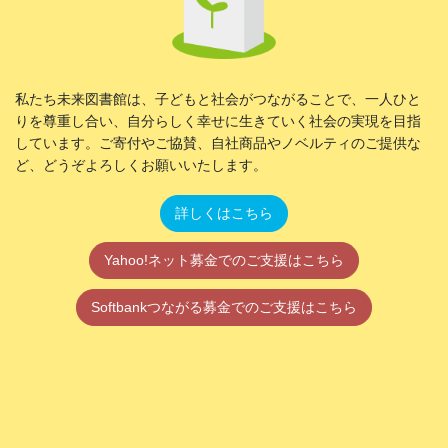
私たち未来図書館は、子どもと社会がつながることで、一人ひと
りを尊重し合い、自分らしく幸せに生きていく社会の実現を目指
しています。ご寄付やご協賛、自社商品やノベルティのご提供な
ど、どうぞよろしくお願いいたします。
詳しくはこちら
Yahoo!ネット募金でのご支援はこちら
Softbankつながる募金でのご支援はこちら