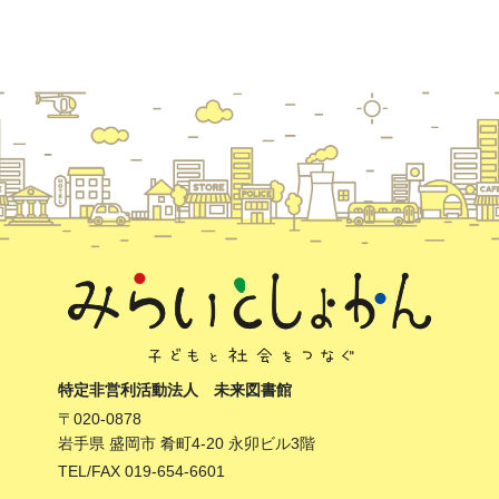
特定非営利活動法人 未来図書館
〒020-0878
岩手県 盛岡市 肴町4-20 永卯ビル3階
TEL/FAX 019-654-6601