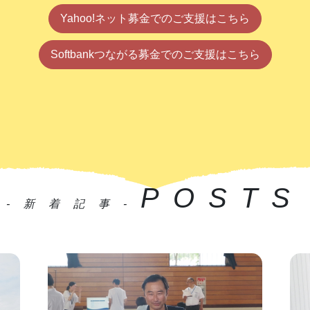
Yahoo!ネット募金でのご支援はこちら
Softbankつながる募金でのご支援はこちら
POSTS
-新着記事-