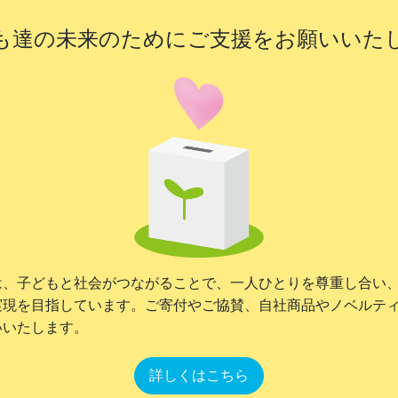
も達の未来のために
ご支援をお願いいた
は、子どもと社会がつながることで、一人ひとりを尊重し合い
実現を目指しています。ご寄付やご協賛、自社商品やノベルテ
いいたします。
詳しくはこちら