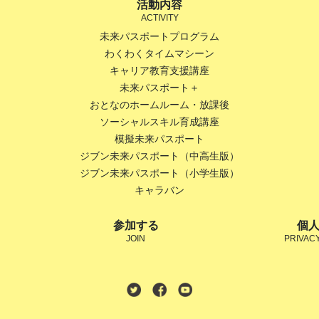
活動内容
ACTIVITY
未来パスポートプログラム
わくわくタイムマシーン
キャリア教育支援講座
未来パスポート＋
おとなのホームルーム・放課後
ソーシャルスキル育成講座
模擬未来パスポート
ジブン未来パスポート（中高生版）
ジブン未来パスポート（小学生版）
キャラバン
参加する
個
JOIN
PRIVAC