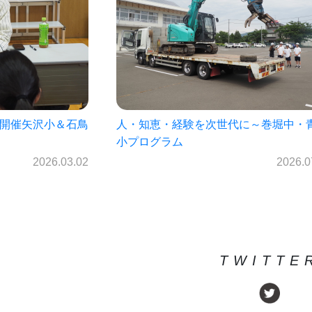
に～巻堀中・青山
菊池雄星投手の母校見前中学校プログ
（7月1日開催）
2026.07.22
2026.0
TWITTE