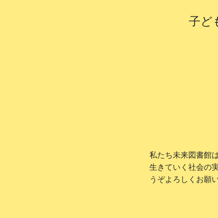
子ど
私たち未来図書館
生きていく社会の
うぞよろしくお願