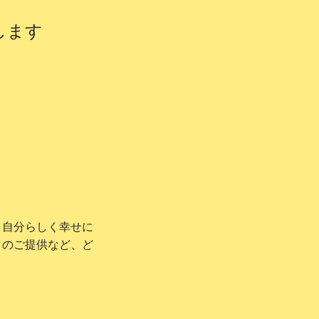
します
、自分らしく幸せに
ィのご提供など、ど