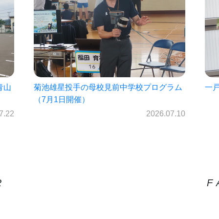
ラム
一戸中未来パスポート2026!!
㈱
を
2026.06.30
7.10
R
F