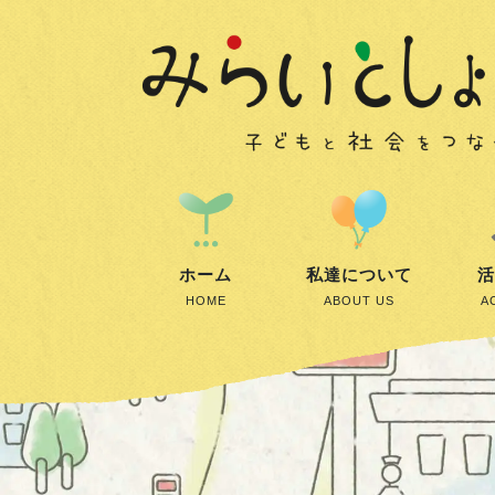
ホーム
私達について
活
HOME
ABOUT US
A