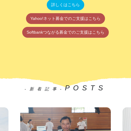
詳しくはこちら
Yahoo!ネット募金でのご支援はこちら
Softbankつながる募金でのご支援はこちら
POSTS
-新着記事-