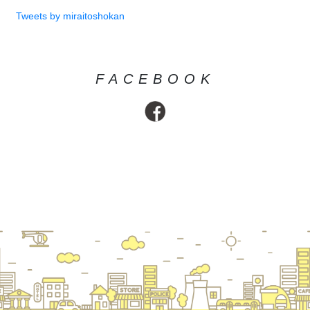
Tweets by miraitoshokan
FACEBOOK