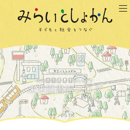
togg
未来図書館からのお知らせです
未来図書館ブログ